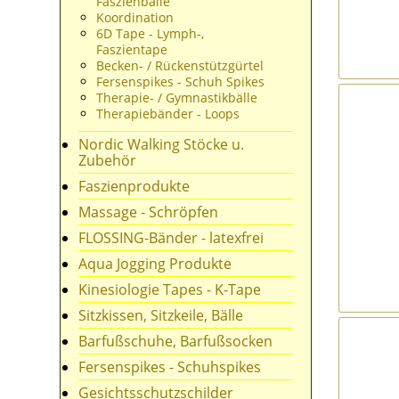
Faszienbälle
Koordination
6D Tape - Lymph-,
Faszientape
Becken- / Rückenstützgürtel
Fersenspikes - Schuh Spikes
Therapie- / Gymnastikbälle
Therapiebänder - Loops
Nordic Walking Stöcke u.
Zubehör
Faszienprodukte
Massage - Schröpfen
FLOSSING-Bänder - latexfrei
Aqua Jogging Produkte
Kinesiologie Tapes - K-Tape
Sitzkissen, Sitzkeile, Bälle
Barfußschuhe, Barfußsocken
Fersenspikes - Schuhspikes
Gesichtsschutzschilder