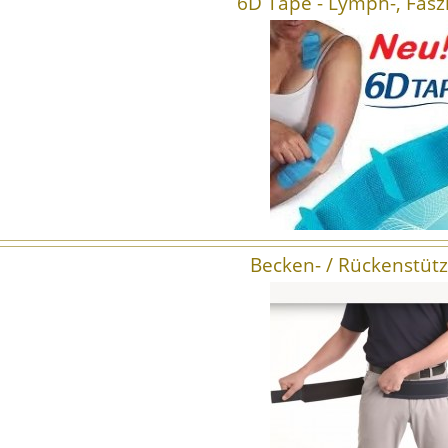
6D Tape - Lymph-, Fasz
Becken- / Rückenstütz