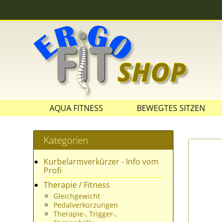
AQUA FITNESS
BEWEGTES SITZEN
SITZBÄLLE
Kategorien
Kurbelarmverkürzer - Info vom
Profi
Therapie / Fitness
Gleichgewicht
Pedalverkürzungen
Therapie-, Trigger-,