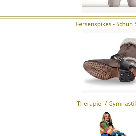
Fersenspikes - Schuh 
Therapie- / Gymnasti