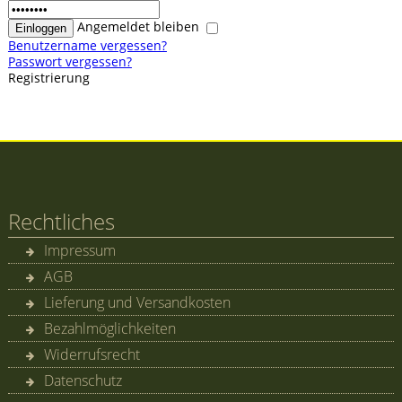
Angemeldet bleiben
Benutzername vergessen?
Passwort vergessen?
Registrierung
Rechtliches
Impressum
AGB
Lieferung und Versandkosten
Bezahlmöglichkeiten
Widerrufsrecht
Datenschutz