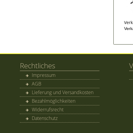
Verk
Verk
Rechtliches
V
Impressum
AGB
Lieferung und Versandkosten
Bezahlmöglichkeiten
Widerrufsrecht
Datenschutz