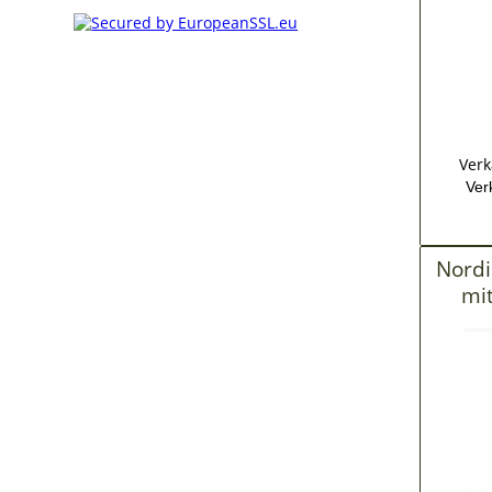
Verk
Ver
Nordi
mit