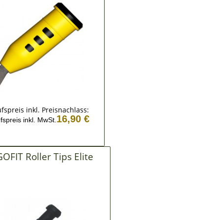
PEDALVERKÜRZUNGEN
BECKEN-/ RÜCKENSTÜTZGÜRTEL
fspreis inkl. Preisnachlass:
16,90 €
fspreis inkl. MwSt.
OFIT Roller Tips Elite