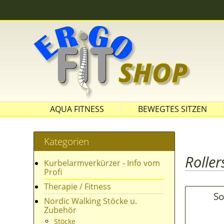
AQUA FITNESS
BEWEGTES SITZEN
SITZBÄLLE
Kategorien
Roller
Kurbelarmverkürzer - Info vom
Profi
Therapie / Fitness
So
Nordic Walking Stöcke u.
Zubehör
Stöcke