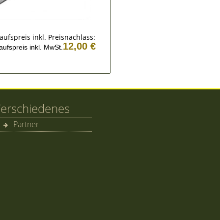
aufspreis inkl. Preisnachlass:
12,00 €
aufspreis inkl. MwSt.
erschiedenes
Partner