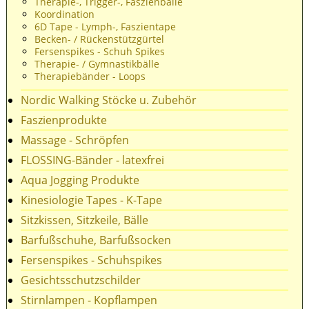
Therapie-, Trigger-, Faszienbälle
Koordination
6D Tape - Lymph-, Faszientape
Becken- / Rückenstützgürtel
Fersenspikes - Schuh Spikes
Therapie- / Gymnastikbälle
Therapiebänder - Loops
Nordic Walking Stöcke u. Zubehör
Faszienprodukte
Massage - Schröpfen
FLOSSING-Bänder - latexfrei
Aqua Jogging Produkte
Kinesiologie Tapes - K-Tape
Sitzkissen, Sitzkeile, Bälle
Barfußschuhe, Barfußsocken
Fersenspikes - Schuhspikes
Gesichtsschutzschilder
Stirnlampen - Kopflampen