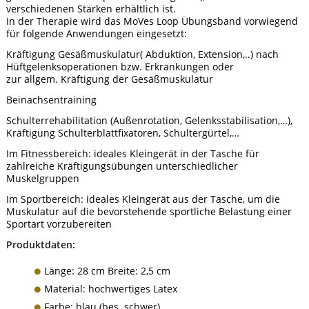
verschiedenen Stärken erhältlich ist.
In der Therapie wird das MoVes Loop Übungsband vorwiegend
für folgende Anwendungen eingesetzt:
Kräftigung Gesäßmuskulatur( Abduktion, Extension,..) nach
Hüftgelenksoperationen bzw. Erkrankungen oder
zur allgem. Kräftigung der Gesäßmuskulatur
Beinachsentraining
Schulterrehabilitation (Außenrotation, Gelenksstabilisation,…),
Kräftigung Schulterblattfixatoren, Schultergürtel,…
Im Fitnessbereich: ideales Kleingerät in der Tasche für
zahlreiche Kräftigungsübungen unterschiedlicher
Muskelgruppen
Im Sportbereich: ideales Kleingerät aus der Tasche, um die
Muskulatur auf die bevorstehende sportliche Belastung einer
Sportart vorzubereiten
Produktdaten:
Länge: 28 cm Breite: 2,5 cm
Material: hochwertiges Latex
Farbe: blau (bes. schwer)