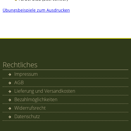
Übungsbeispiele zum Ausdrucken
Rechtliches
Impressum
AGB
Lieferung und Versandkosten
Bezahlmöglichkeiten
Widerrufsrecht
Datenschutz