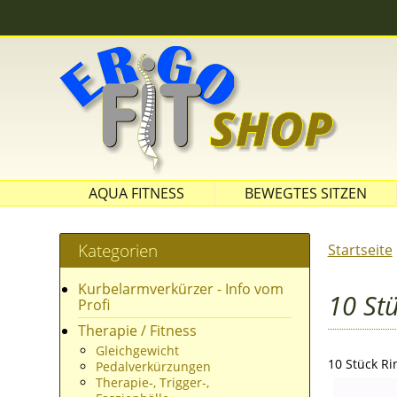
AQUA FITNESS
BEWEGTES SITZEN
SITZBÄLLE
Kategorien
Startseite
Kurbelarmverkürzer - Info vom
10 St
Profi
Therapie / Fitness
Gleichgewicht
10 Stück Ri
Pedalverkürzungen
Therapie-, Trigger-,