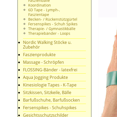
Faszienbälle
Koordination
6D Tape - Lymph-,
Faszientape
Becken- / Rückenstützgürtel
Fersenspikes - Schuh Spikes
Therapie- / Gymnastikbälle
Therapiebänder - Loops
Nordic Walking Stöcke u.
Zubehör
Faszienprodukte
Massage - Schröpfen
FLOSSING-Bänder - latexfrei
Aqua Jogging Produkte
Kinesiologie Tapes - K-Tape
Sitzkissen, Sitzkeile, Bälle
Barfußschuhe, Barfußsocken
Fersenspikes - Schuhspikes
Gesichtsschutzschilder