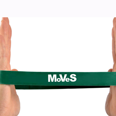
PEDALVERKÜRZUNGEN
BECKEN-/ RÜCKENSTÜTZGÜRTEL