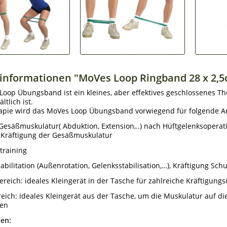
informationen "MoVes Loop Ringband 28 x 2,
oop Übungsband ist ein kleines, aber effektives geschlossenes Th
ltlich ist.
rapie wird das MoVes Loop Übungsband vorwiegend für folgende 
Gesäßmuskulatur( Abduktion, Extension,..) nach Hüftgelenksopera
. Kräftigung der Gesäßmuskulatur
training
abilitation (Außenrotation, Gelenksstabilisation,…), Kräftigung Schu
ereich: ideales Kleingerät in der Tasche für zahlreiche Kräftigu
eich: ideales Kleingerät aus der Tasche, um die Muskulatur auf di
ten
en: