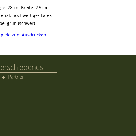
ge: 28 cm Breite: 2,5 cm
erial: hochwertiges Latex
be: grün (schwer)
piele zum Ausdrucken
erschiedenes
Partner