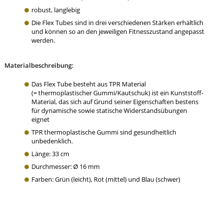
robust, langlebig
Die Flex Tubes sind in drei verschiedenen Stärken erhältlich
und können so an den jeweiligen Fitnesszustand angepasst
werden.
Materialbeschreibung:
Das Flex Tube besteht aus TPR Material
(= thermoplastischer Gummi/Kautschuk) ist ein Kunststoff-
Material, das sich auf Grund seiner Eigenschaften bestens
für dynamische sowie statische Widerstandsübungen
eignet
TPR thermoplastische Gummi sind gesundheitlich
unbedenklich.
Länge: 33 cm
Durchmesser: Ø 16 mm
Farben: Grün (leicht), Rot (mittel) und Blau (schwer)