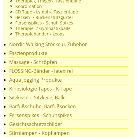
Therapie-, Trigger-, Faszienbälle
Koordination
6D Tape - Lymph-, Faszientape
Becken- / Rückenstützgürtel
Fersenspikes - Schuh Spikes
Therapie- / Gymnastikbälle
Therapiebänder - Loops
Nordic Walking Stöcke u. Zubehör
Faszienprodukte
Massage - Schröpfen
FLOSSING-Bänder - latexfrei
Aqua Jogging Produkte
Kinesiologie Tapes - K-Tape
Sitzkissen, Sitzkeile, Bälle
Barfußschuhe, Barfußsocken
Fersenspikes - Schuhspikes
Gesichtsschutzschilder
Stirnlampen - Kopflampen