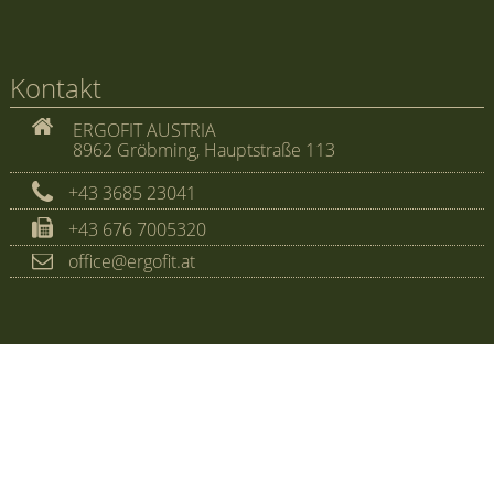
Kontakt
ERGOFIT AUSTRIA
8962 Gröbming, Hauptstraße 113
+43 3685 23041
+43 676 7005320
office@ergofit.at