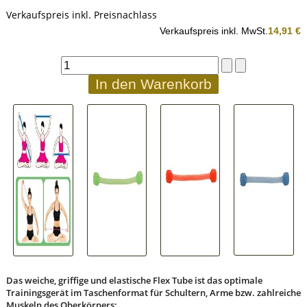
Verkaufspreis inkl. Preisnachlass
Verkaufspreis inkl. MwSt.
14,91 €
Das weiche, griffige und elastische Flex Tube ist das optimale
Trainingsgerät im Taschenformat für Schultern, Arme bzw. zahlreiche
Muskeln des Oberkörpers: