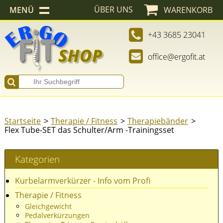
ÜBER UNS
MENÜ
WARENKORB
+43 3685 23041
office@ergofit.at
Startseite
Therapie / Fitness
Therapiebänder
Flex Tube-SET das Schulter/Arm -Trainingsset
Kategorien
Kurbelarmverkürzer - Info vom Profi
Therapie / Fitness
Gleichgewicht
Pedalverkürzungen