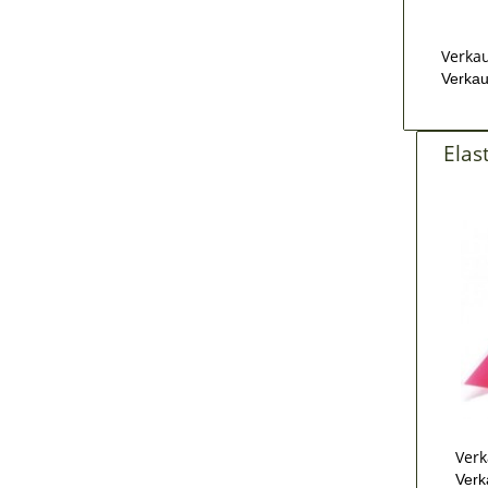
Verkau
Verkau
Elas
Verk
Verk