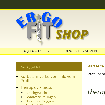
AQUA FITNESS
BEWEGTES SITZEN
SITZBÄLLE
Kategorien
Startseite
Latex Thera
Kurbelarmverkürzer - Info vom
Profi
Therapie / Fitness
Thera
Gleichgewicht
Pedalverkürzungen
Therapie-, Trigger-,