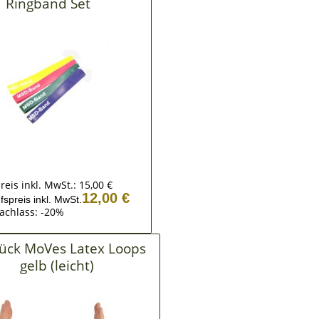
Ringband Set
reis inkl. MwSt.:
15,00 €
12,00 €
fspreis inkl. MwSt.
achlass: -20%
tück MoVes Latex Loops
gelb (leicht)