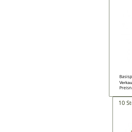
Basisp
Verkau
Preisn
10 S