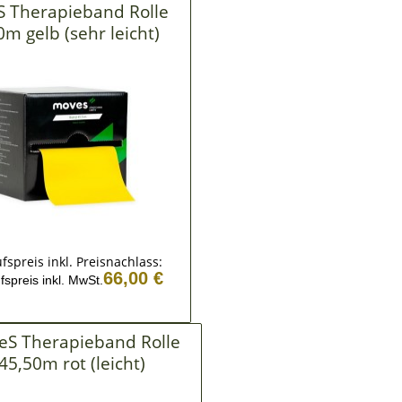
 Therapieband Rolle
PEDALVERKÜRZUNGEN
0m gelb (sehr leicht)
BECKEN-/ RÜCKENSTÜTZGÜRTEL
fspreis inkl. Preisnachlass:
66,00 €
fspreis inkl. MwSt.
S Therapieband Rolle
45,50m rot (leicht)