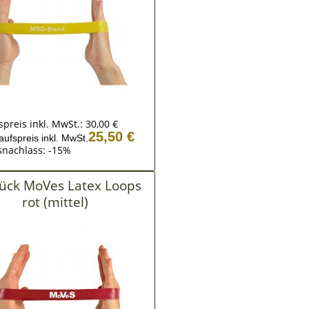
spreis inkl. MwSt.:
30,00 €
25,50 €
aufspreis inkl. MwSt.
snachlass: -15%
tück MoVes Latex Loops
rot (mittel)